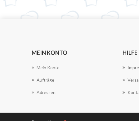
MEIN KONTO
HILFE
Mein Konto
Impr
Aufträge
Versa
Adressen
Konta
Powered by
nopCommerce