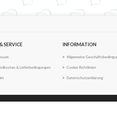
 & SERVICE
INFORMATION
essum
Allgemeine Geschäftsbeding
ndkosten & Lieferbedingungen
Cookie Richtlinien
kt
Datenschutzerklärung
Copyright © 2026 Bonflam webshop. Alle Rechte
vorbehalten.