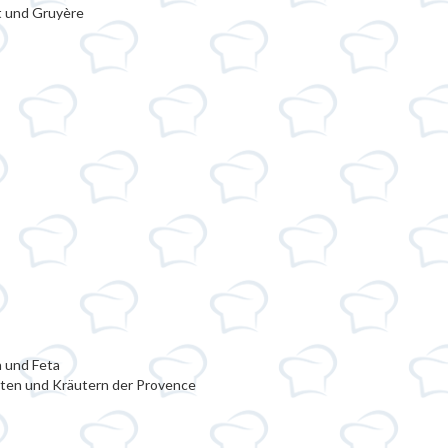
t und Gruyère
h und Feta
ten und Kräutern der Provence