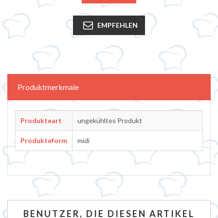
EMPFEHLEN
Attributbezeichnung
Attributwert
Produktmerkmale
Produkteart
ungekühltes Produkt
Produkteform
midi
BENUTZER, DIE DIESEN ARTIKEL