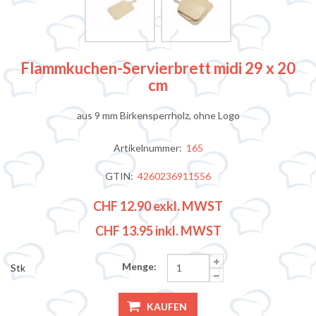
Flammkuchen-Servierbrett midi 29 x 20
cm
aus 9 mm Birkensperrholz, ohne Logo
Artikelnummer:
165
GTIN:
4260236911556
CHF 12.90
exkl. MWST
CHF 13.95
inkl. MWST
Menge:
Stk
KAUFEN