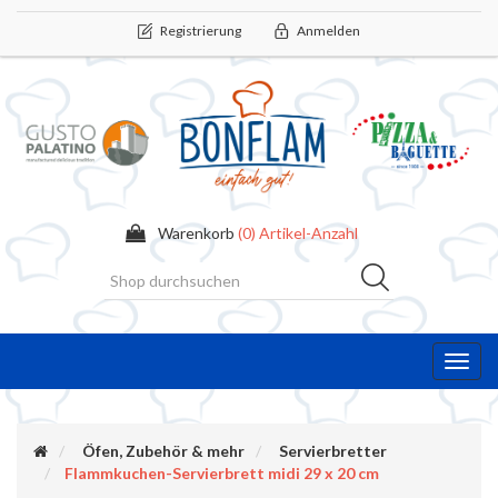
Registrierung
Anmelden
Warenkorb
(0) Artikel-Anzahl
Toggl
navig
Öfen, Zubehör & mehr
Servierbretter
Flammkuchen-Servierbrett midi 29 x 20 cm