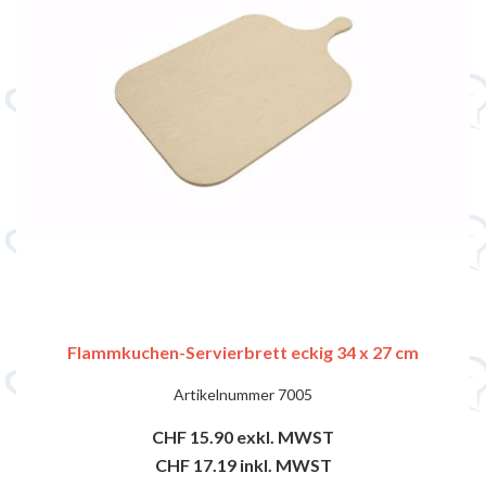
Flammkuchen-Servierbrett eckig 34 x 27 cm
Artikelnummer
7005
CHF 15.90
exkl. MWST
CHF 17.19
inkl. MWST